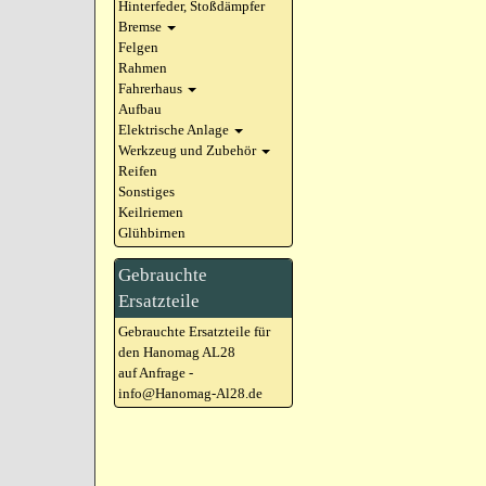
Hinterfeder, Stoßdämpfer
Bremse
Felgen
Rahmen
Fahrerhaus
Aufbau
Elektrische Anlage
Werkzeug und Zubehör
Reifen
Sonstiges
Keilriemen
Glühbirnen
Gebrauchte
Ersatzteile
Gebrauchte Ersatzteile für
den Hanomag AL28
auf Anfrage -
info@Hanomag-Al28.de