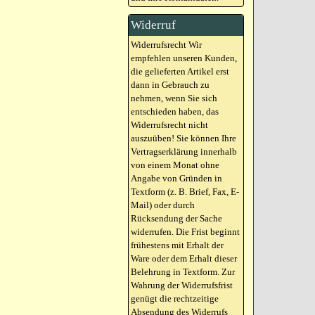
Widerruf
Widerrufsrecht Wir
empfehlen unseren Kunden,
die gelieferten Artikel erst
dann in Gebrauch zu
nehmen, wenn Sie sich
entschieden haben, das
Widerrufsrecht nicht
auszuüben! Sie können Ihre
Vertragserklärung innerhalb
von einem Monat ohne
Angabe von Gründen in
Textform (z. B. Brief, Fax, E-
Mail) oder durch
Rücksendung der Sache
widerrufen. Die Frist beginnt
frühestens mit Erhalt der
Ware oder dem Erhalt dieser
Belehrung in Textform. Zur
Wahrung der Widerrufsfrist
genügt die rechtzeitige
Absendung des Widerrufs