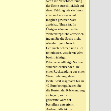
wenn die Verschlechterung
der Sache ausschließlich auf
deren Prüfung wie sie Ihnen
etwa im Ladengeschäft
möglich gewesen wäre –
zurückzuführen ist. Im
Übrigen können Sie die
Wertersatzpflicht vermeiden,
indem Sie die Sache nicht
wie ein Eigentümer in
Gebrauch nehmen und alles
unterlassen, was deren Wert
beeinträchtigt.
Paketversandfähige Sachen
sind zurückzusenden. Bei
einer Rücksendung aus einer
Warenlieferung, deren
Bestellwert insgesamt bis zu
40 Euro beträgt, haben Sie
die Kosten der Rücksendung
zu tragen, wenn die
gelieferte Ware der
bestellten entspricht.
Anderenfalls ist die