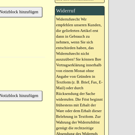
Widerruf
Notizblock hinzufügen
Widerrufsrecht Wir
empfehlen unseren Kunden,
die gelieferten Artikel erst
dann in Gebrauch zu
nehmen, wenn Sie sich
entschieden haben, das
Widerrufsrecht nicht
auszuüben! Sie können Ihre
Vertragserklärung innerhalb
von einem Monat ohne
Angabe von Gründen in
Textform (z. B. Brief, Fax, E-
Mail) oder durch
Rücksendung der Sache
Notizblock hinzufügen
widerrufen. Die Frist beginnt
frühestens mit Erhalt der
Ware oder dem Erhalt dieser
Belehrung in Textform. Zur
Wahrung der Widerrufsfrist
genügt die rechtzeitige
Absendung des Widerrufs