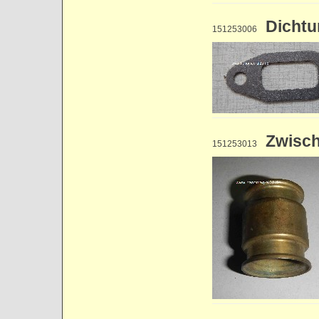
Dichtun
151253006
Zwisch
151253013