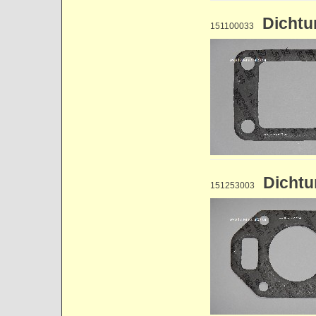
Dichtu
151100033
Dichtu
151253003