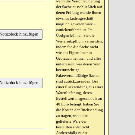
wenn die Verschlechterung
der Sache ausschließlich auf
deren Prüfung wie sie Ihnen
etwa im Ladengeschäft
möglich gewesen wäre –
zurückzuführen ist. Im
Notizblock hinzufügen
Übrigen können Sie die
Wertersatzpflicht vermeiden,
indem Sie die Sache nicht
wie ein Eigentümer in
Gebrauch nehmen und alles
unterlassen, was deren Wert
beeinträchtigt.
Paketversandfähige Sachen
sind zurückzusenden. Bei
Notizblock hinzufügen
einer Rücksendung aus einer
Warenlieferung, deren
Bestellwert insgesamt bis zu
40 Euro beträgt, haben Sie
die Kosten der Rücksendung
zu tragen, wenn die
gelieferte Ware der
bestellten entspricht.
Anderenfalls ist die