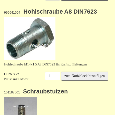
Hohlschraube A8 DIN7623
996641004
Hohlschraube M14x1.5 A8 DIN7623 für Kraftstoffleitungen
Euro 3.25
zum Notizblock hinzufügen
Preise inkl. MwSt
Schraubstutzen
151187001