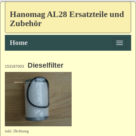
Hanomag AL28 Ersatzteile und
Zubehör
Home
Toggle
navigatio
Dieselfilter
153187003
inkl. Dichtung