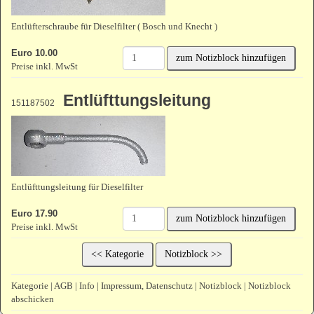
Entlüfterschraube für Dieselfilter ( Bosch und Knecht )
Euro 10.00
zum Notizblock hinzufügen
Preise inkl. MwSt
Entlüfttungsleitung
151187502
Entlüfttungsleitung für Dieselfilter
Euro 17.90
zum Notizblock hinzufügen
Preise inkl. MwSt
<< Kategorie
Notizblock >>
Kategorie
|
AGB
|
Info
|
Impressum, Datenschutz
|
Notizblock
|
Notizblock
abschicken