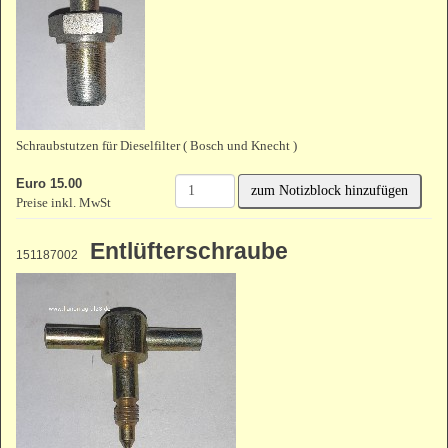
Schraubstutzen für Dieselfilter ( Bosch und Knecht )
Euro 15.00
zum Notizblock hinzufügen
Preise inkl. MwSt
Entlüfterschraube
151187002